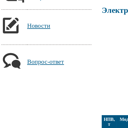
Электр
Новости
Вопрос-ответ
НПВ,
Мод
т