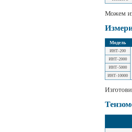
Можем из
Измери
Модель
ИНТ-200
ИНТ-2000
ИНТ-5000
ИНТ-10000
Изготови
Тензом