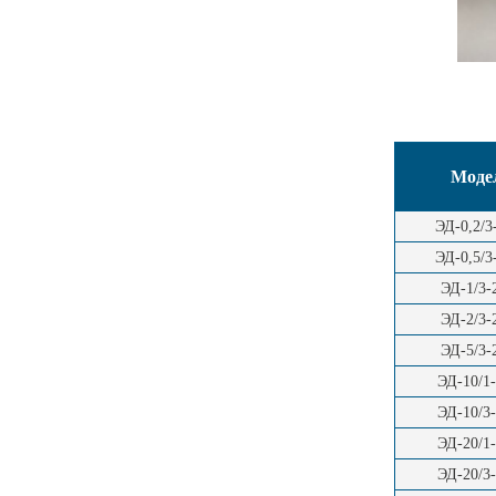
Моде
ЭД-0,2/
ЭД-0,5/
ЭД-1/3
ЭД-2/3
ЭД-5/3
ЭД-10/1
ЭД-10/3
ЭД-20/1
ЭД-20/3