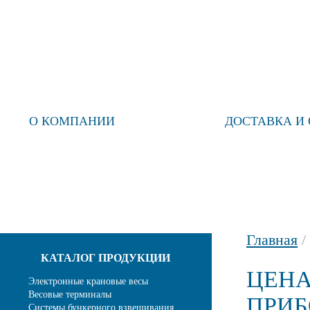
О КОМПАНИИ
ПРАЙС-ЛИСТ
ДОСТАВКА И
Главная
/
КАТАЛОГ ПРОДУКЦИИ
ЦЕНА
Электронные крановые весы
Весовые терминалы
ПРИ
Системы бункерного взвешивания