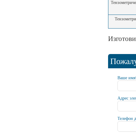
Тензометриче
Тензометри
Изготови
Пожалу
Ваше имя
Адрес эл
Телефон д