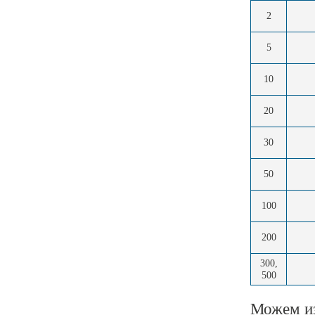
2
5
10
20
30
50
100
200
300,
500
Можем из