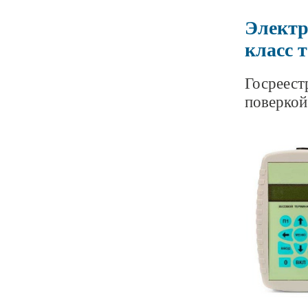
Электр
класс 
Госреест
поверкой