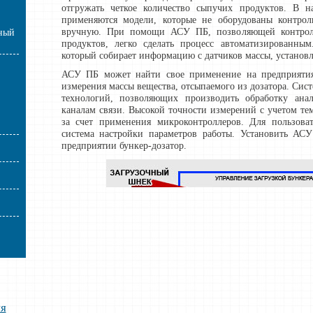
отгружать четкое количество сыпучих продуктов. В 
применяются модели, которые не оборудованы контро
вручную. При помощи АСУ ПБ, позволяющей контроли
ный
продуктов, легко сделать процесс автоматизированны
который собирает информацию с датчиков массы, установл
АСУ ПБ может найти свое применение на предприятиях
измерения массы вещества, отсыпаемого из дозатора. Сис
технологий, позволяющих производить обработку ана
каналам связи. Высокой точности измерений с учетом те
за счет применения микроконтроллеров. Для пользова
система настройки параметров работы. Установить 
предприятии бункер-дозатор.
ия