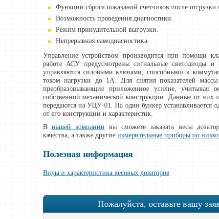
Функции сброса показаний счетчиков после отгрузки 
Возможность проведения диагностики.
Режим принудительной выгрузки.
Непрерывная самодиагностика.
Управление устройством производится при помощи кл
работе АСУ предусмотрены сигнальные светодиоды и
управляются силовыми ключами, способными к коммута
током нагрузки до 1А. Для снятия показателей масс
преобразовывающие приложенное усилие, учитывая о
собственной механической конструкции. Данные от них 
передаются на УЦУ-01. На один бункер устанавливается од
от его конструкции и характеристик.
В
нашей компании
вы сможете заказать весы дозатор
качества, а также другие
измерительные приборы по низко
Полезная информация
Виды и характеристика весовых дозаторов
Пожалуйста, оставьте вашу зая