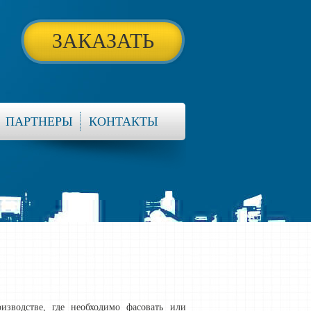
ЗАКАЗАТЬ
ПАРТНЕРЫ
КОНТАКТЫ
изводстве, где необходимо фасовать или