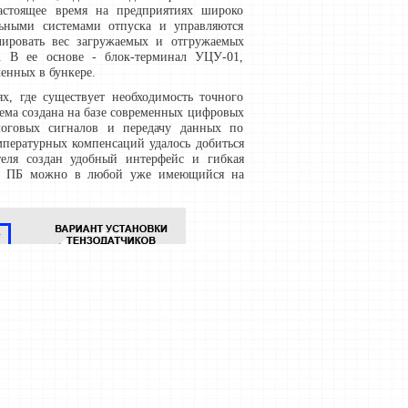
настоящее время на предприятиях широко
льными системами отпуска и управляются
ровать вес загружаемых и отгружаемых
м. В ее основе - блок-терминал УЦУ-01,
енных в бункере.
, где существует необходимость точного
тема создана на базе современных цифровых
логовых сигналов и передачу данных по
мпературных компенсаций удалось добиться
теля создан удобный интерфейс и гибкая
АСУ ПБ можно в любой уже имеющийся на