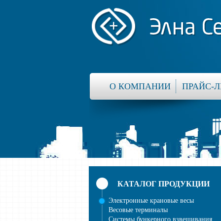
О КОМПАНИИ
ПРАЙС-Л
КАТАЛОГ ПРОДУКЦИИ
Электронные крановые весы
Весовые терминалы
Системы бункерного взвешивания