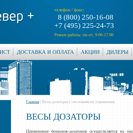
телефон / факс:
8 (800) 250-16-08
+7 (495) 225-24-73
Режим работы: пн-пт, 9:00-17:00
ИСТ
ДОСТАВКА И ОПЛАТА
АКЦИИ
ДИЛЕРЫ
Главная
/ Весы дозаторы с системами их управления
ВЕСЫ ДОЗАТОРЫ
Применение бункеров-дозаторов осуществляется на про