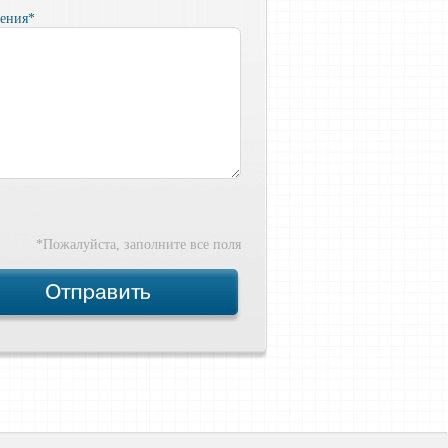
щения*
*Пожалуйста, заполните все поля