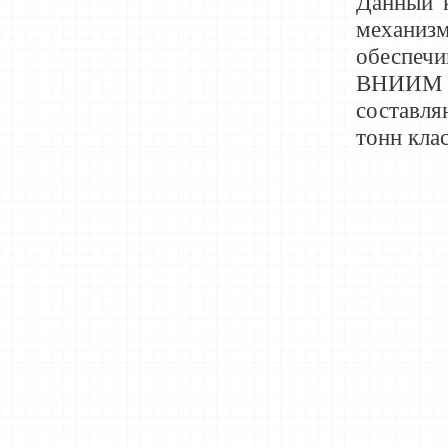
Данный к
механиз
обеспечи
ВНИИМ И
составля
тонн клас