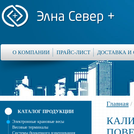
О КОМПАНИИ
ПРАЙС-ЛИСТ
ДОСТАВКА И
Главная
/
КАТАЛОГ ПРОДУКЦИИ
КАЛИ
Электронные крановые весы
Весовые терминалы
ПОВЕ
Системы бункерного взвешивания